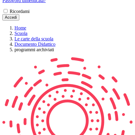
Password dimenticata?
Ricordami
Accedi
Home
Scuola
Le carte della scuola
Documento Didattico
programmi archiviati