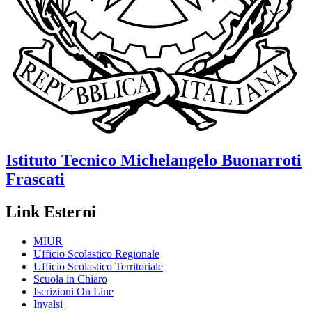
Istituto Tecnico
Michelangelo Buonarroti
Frascati
Link Esterni
MIUR
Ufficio Scolastico Regionale
Ufficio Scolastico Territoriale
Scuola in Chiaro
Iscrizioni On Line
Invalsi