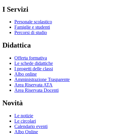
I Servizi
Personale scolastico
Famiglie e studenti
Percorsi di studio
Didattica
Offerta formativa
Le schede didattiche
I progetti delle classi
Albo online
Amministrazione Trasparente
Area Riservata ATA
Area Riservata Docenti
Novità
Le notizie
Le circolari
Calendario eventi
Albo Online