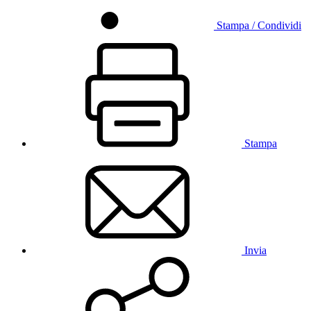
Stampa / Condividi
Stampa
Invia