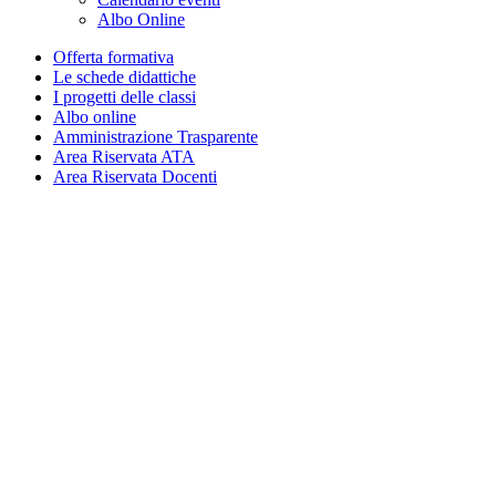
Albo Online
Offerta formativa
Le schede didattiche
I progetti delle classi
Albo online
Amministrazione Trasparente
Area Riservata ATA
Area Riservata Docenti