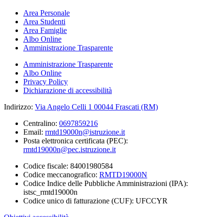
Area Personale
Area Studenti
Area Famiglie
Albo Online
Amministrazione Trasparente
Amministrazione Trasparente
Albo Online
Privacy Policy
Dichiarazione di accessibilità
Indirizzo:
Via Angelo Celli 1 00044 Frascati (RM)
Centralino:
0697859216
Email:
rmtd19000n@istruzione.it
Posta elettronica certificata (PEC):
rmtd19000n@pec.istruzione.it
Codice fiscale: 84001980584
Codice meccanografico:
RMTD19000N
Codice Indice delle Pubbliche Amministrazioni (IPA):
istsc_rmtd19000n
Codice unico di fatturazione (CUF): UFCCYR