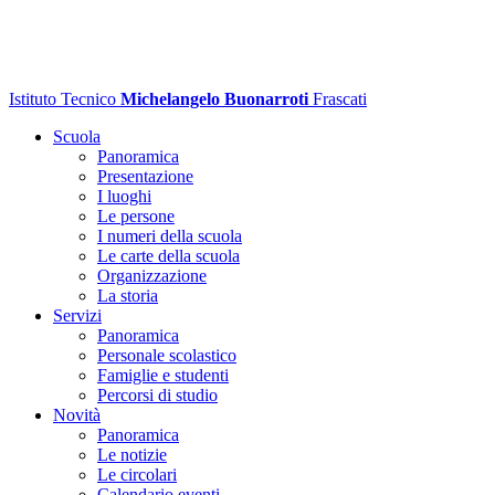
Istituto Tecnico
Michelangelo Buonarroti
Frascati
Scuola
Panoramica
Presentazione
I luoghi
Le persone
I numeri della scuola
Le carte della scuola
Organizzazione
La storia
Servizi
Panoramica
Personale scolastico
Famiglie e studenti
Percorsi di studio
Novità
Panoramica
Le notizie
Le circolari
Calendario eventi