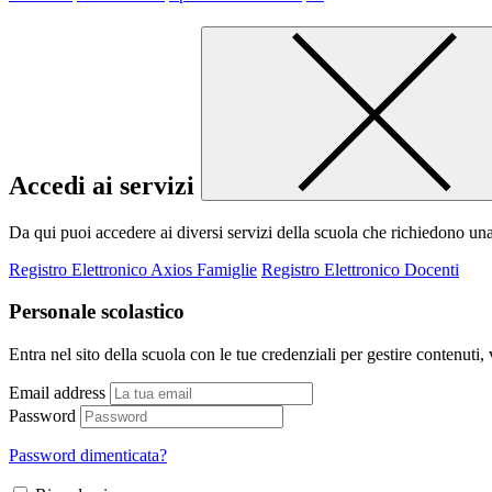
Accedi ai servizi
Da qui puoi accedere ai diversi servizi della scuola che richiedono un
Registro Elettronico Axios Famiglie
Registro Elettronico Docenti
Personale scolastico
Entra nel sito della scuola con le tue credenziali per gestire contenuti, v
Email address
Password
Password dimenticata?