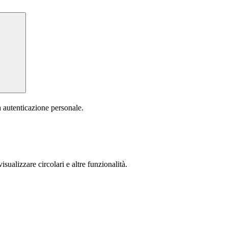
a autenticazione personale.
isualizzare circolari e altre funzionalità.