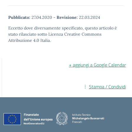
Pubblicato:
27.04.2020
-
Revisione:
22.03.2024
Eccetto dove diversamente specificato, questo articolo è
stato rilasciato sotto Licenza Creative Commons
Attribuzione 4.0 Italia.
+ aggiungi a Google Calendar
Stampa / Condividi
Istituto Tecnico
Michelangelo Buonarroti
Frascati