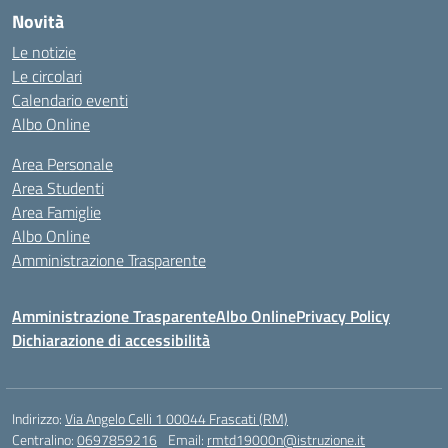
Novità
Le notizie
Le circolari
Calendario eventi
Albo Online
Area Personale
Area Studenti
Area Famiglie
Albo Online
Amministrazione Trasparente
Amministrazione Trasparente
Albo Online
Privacy Policy
Dichiarazione di accessibilità
Indirizzo:
Via Angelo Celli 1 00044 Frascati (RM)
Centralino:
0697859216
Email:
rmtd19000n@istruzione.it