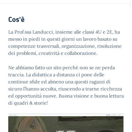
Cos'è
La Prof.ssa Landucci, insieme alle classi 4U e 2E, ha
messo in piedi in questi giorni un lavoro basato su
competenze trasversali, organizzazione, risoluzione
dei problemi, creatività e collaborazione.
Ne abbiamo fatto un sito perché non se ne perda
traccia. La didattica a distanza ci pone delle
continue sfide ed almeno una questi ragazzi di
sicuro l’hanno accolta, riuscendo a trarne ricchezza
ed opportunità nuove. Buona visione e buona lettura
di quadri & storie!