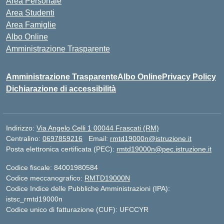
Area Personale
Area Studenti
Area Famiglie
Albo Online
Amministrazione Trasparente
Amministrazione Trasparente
Albo Online
Privacy Policy
Dichiarazione di accessibilità
Indirizzo:
Via Angelo Celli 1 00044 Frascati (RM)
Centralino:
0697859216
Email:
rmtd19000n@istruzione.it
Posta elettronica certificata (PEC):
rmtd19000n@pec.istruzione.it
Codice fiscale: 84001980584
Codice meccanografico:
RMTD19000N
Codice Indice delle Pubbliche Amministrazioni (IPA):
istsc_rmtd19000n
Codice unico di fatturazione (CUF): UFCCYR