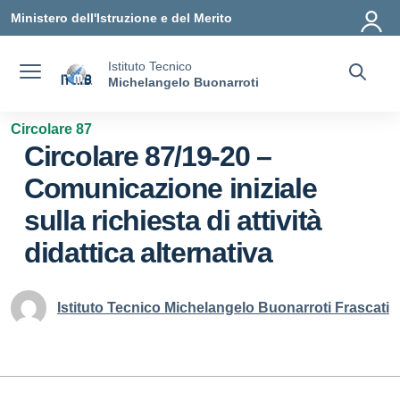
Vai ai contenuti
Vai al menu di navigazione
Vai al footer
Ministero dell'Istruzione e del Merito
Istituto Tecnico
Michelangelo Buonarroti
Circolare 87
Circolare 87/19-20 –
Comunicazione iniziale
sulla richiesta di attività
didattica alternativa
Istituto Tecnico Michelangelo Buonarroti Frascati