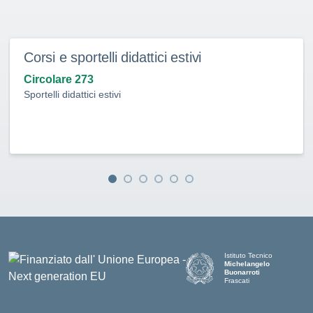
Corsi e sportelli didattici estivi
Circolare 273
Sportelli didattici estivi
Istituto Tecnico
Michelangelo
Buonarroti
Frascati