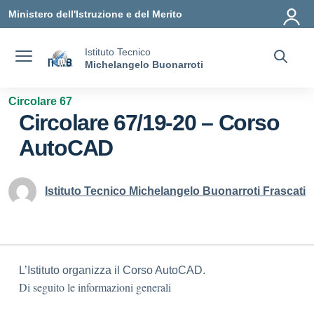
Vai ai contenuti
Vai al menu di navigazione
Vai al footer
Ministero dell'Istruzione e del Merito
Istituto Tecnico
Michelangelo Buonarroti
Circolare 67
Circolare 67/19-20 – Corso
AutoCAD
Istituto Tecnico Michelangelo Buonarroti Frascati
L’Istituto organizza il Corso AutoCAD.
Di seguito le informazioni generali