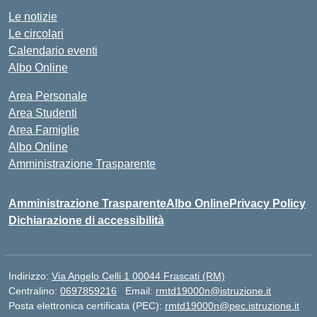
Le notizie
Le circolari
Calendario eventi
Albo Online
Area Personale
Area Studenti
Area Famiglie
Albo Online
Amministrazione Trasparente
Amministrazione Trasparente
Albo Online
Privacy Policy
Dichiarazione di accessibilità
Indirizzo:
Via Angelo Celli 1 00044 Frascati (RM)
Centralino:
0697859216
Email:
rmtd19000n@istruzione.it
Posta elettronica certificata (PEC):
rmtd19000n@pec.istruzione.it