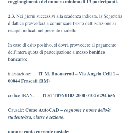
raggiungimento del numero minimo di 13 partecipanti.
2.3.
Nei giorni successivi alla scadenza indicata, la Segreteria
didattica provvederà a comunicare l’esito dell’iscrizione ai
recapiti indicati nel presente modello.
In caso di esito positivo, si dovrà provvedere al pagamento
bonifico
dell’intera quota di partecipazione a mezzo
bancario:
IT M. Buonarroti – Via Angelo Celli 1 –
intestazione:
00044 Frascati (RM)
IT51 T076 0103 2000 0104 6294 656
codice IBAN:
Corso AutoCAD
Causale:
–
cognome e nome dello/a
.
studente/ssa, classe e sezione
oppure conto corrente postale: