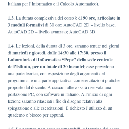
Italiana per l’Informatica e il Calcolo Automatico).
1.3.
90 ore, articolate in
La durata complessiva del corso è di
3 moduli formativi
di 30 ore: AutoCAD 2D – livello base;
AutoCAD 2D – livello avanzato; AutoCAD 3D.
1.4.
Le lezioni, della durata di 3 ore, saranno tenute nei giorni
martedì e giovedì, dalle 14:30 alle 17:30, presso il
di
Laboratorio di Informatica “Pepe” della sede centrale
dell’Istituto, per un totale di 30 incontri
; esse prevedono
una parte teorica, con esposizione degli argomenti del
programma, e una parte applicativa, con esercitazioni pratiche
proposte dal docente. A ciascun allievo sarà riservata una
postazione PC, con software in italiano. All’inizio di ogni
lezione saranno rilasciati i file di disegno relativi alla
spiegazione e alle esercitazioni. È richiesto l’utilizzo di un
quaderno o blocco per appunti.
1.5.
Le assenze non sono recuperabili.
Al termine del corso,