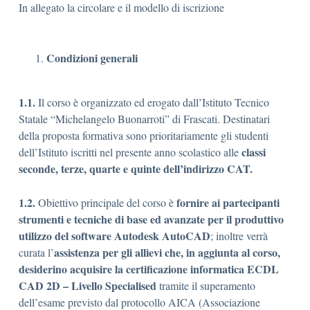
In allegato la circolare e il modello di iscrizione
Condizioni generali
1.1.
Il corso è organizzato ed erogato dall’Istituto Tecnico
Statale “Michelangelo Buonarroti” di Frascati. Destinatari
della proposta formativa sono prioritariamente gli studenti
classi
dell’Istituto iscritti nel presente anno scolastico alle
seconde, terze, quarte e quinte dell’indirizzo CAT.
1.2.
fornire ai partecipanti
Obiettivo principale del corso è
strumenti e tecniche di base ed avanzate per il produttivo
utilizzo del software Autodesk AutoCAD
; inoltre verrà
assistenza per gli allievi che, in aggiunta al corso,
curata l’
desiderino acquisire la certificazione informatica ECDL
CAD 2D – Livello Specialised
tramite il superamento
dell’esame previsto dal protocollo AICA (Associazione