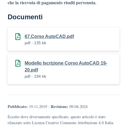
che la ricevuta di pagamento risulti pervenuta.
Documenti
67.Corso AutoCAD.pdf
pdf - 135 kb
Modello Iscrizione Corso AutoCAD 19-
20.pdf
pdf - 194 kb
Pubblicato:
Revisione:
19.11.2019
-
09.04.2024
Eccetto dove diversamente specificato, questo articolo è stato
rilasciato sotto Licenza Creative Commons Attribuzione 4.0 Italia.