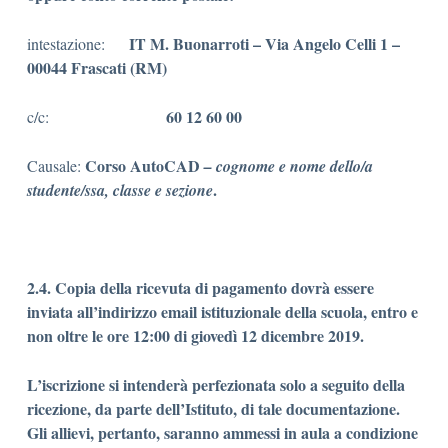
IT M. Buonarroti – Via Angelo Celli 1 –
intestazione:
00044 Frascati (RM)
60 12 60 00
c/c:
Corso AutoCAD
Causale:
–
cognome e nome dello/a
.
studente/ssa, classe e sezione
2.4.
Copia della ricevuta di pagamento dovrà essere
inviata all’indirizzo email istituzionale della scuola, entro e
non oltre le ore 12:00 di giovedì 12 dicembre 2019.
L’iscrizione si intenderà perfezionata solo a seguito della
ricezione, da parte dell’Istituto, di tale documentazione.
Gli allievi, pertanto, saranno ammessi in aula a condizione