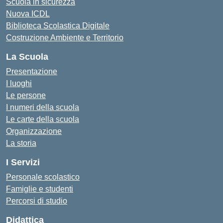
Scuola in sicurezza
Nuova ICDL
Biblioteca Scolastica Digitale
Costruzione Ambiente e Territorio
La Scuola
Presentazione
I luoghi
Le persone
I numeri della scuola
Le carte della scuola
Organizzazione
La storia
I Servizi
Personale scolastico
Famiglie e studenti
Percorsi di studio
Didattica