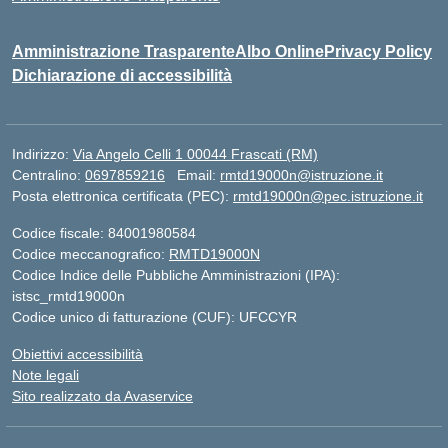
Amministrazione Trasparente
Albo Online
Privacy Policy
Dichiarazione di accessibilità
Indirizzo:
Via Angelo Celli 1 00044 Frascati (RM)
Centralino:
0697859216
Email:
rmtd19000n@istruzione.it
Posta elettronica certificata (PEC):
rmtd19000n@pec.istruzione.it
Codice fiscale: 84001980584
Codice meccanografico:
RMTD19000N
Codice Indice delle Pubbliche Amministrazioni (IPA):
istsc_rmtd19000n
Codice unico di fatturazione (CUF): UFCCYR
Obiettivi accessibilità
Note legali
Sito realizzato da Avaservice