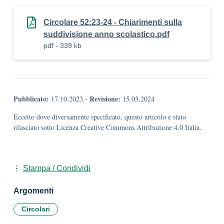
Circolare 52:23-24 - Chiarimenti sulla
suddivisione anno scolastico.pdf
pdf - 339 kb
Pubblicato:
Revisione:
17.10.2023
-
15.03.2024
Eccetto dove diversamente specificato, questo articolo è stato
rilasciato sotto Licenza Creative Commons Attribuzione 4.0 Italia.
Stampa / Condividi
Argomenti
Circolari