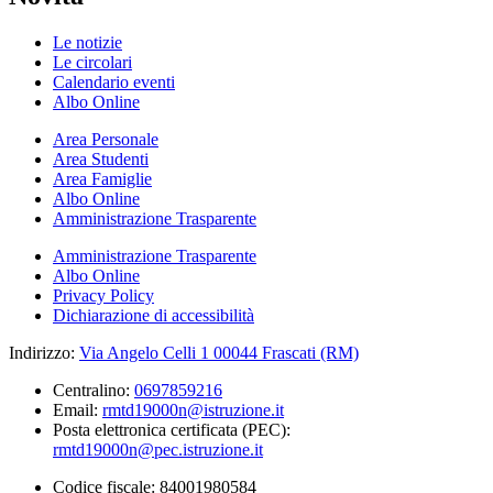
Le notizie
Le circolari
Calendario eventi
Albo Online
Area Personale
Area Studenti
Area Famiglie
Albo Online
Amministrazione Trasparente
Amministrazione Trasparente
Albo Online
Privacy Policy
Dichiarazione di accessibilità
Indirizzo:
Via Angelo Celli 1 00044 Frascati (RM)
Centralino:
0697859216
Email:
rmtd19000n@istruzione.it
Posta elettronica certificata (PEC):
rmtd19000n@pec.istruzione.it
Codice fiscale: 84001980584