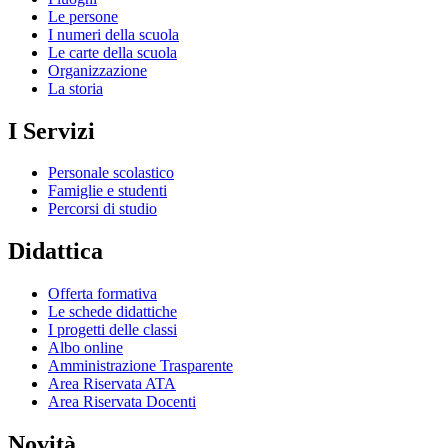
Le persone
I numeri della scuola
Le carte della scuola
Organizzazione
La storia
I Servizi
Personale scolastico
Famiglie e studenti
Percorsi di studio
Didattica
Offerta formativa
Le schede didattiche
I progetti delle classi
Albo online
Amministrazione Trasparente
Area Riservata ATA
Area Riservata Docenti
Novità