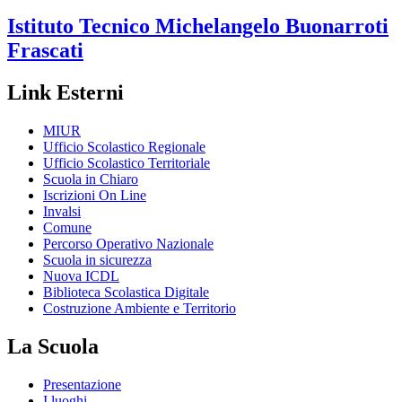
Istituto Tecnico
Michelangelo Buonarroti
Frascati
Link Esterni
MIUR
Ufficio Scolastico Regionale
Ufficio Scolastico Territoriale
Scuola in Chiaro
Iscrizioni On Line
Invalsi
Comune
Percorso Operativo Nazionale
Scuola in sicurezza
Nuova ICDL
Biblioteca Scolastica Digitale
Costruzione Ambiente e Territorio
La Scuola
Presentazione
I luoghi