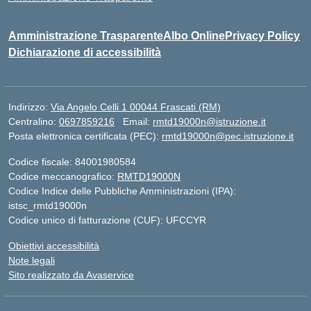
Amministrazione Trasparente
Albo Online
Privacy Policy
Dichiarazione di accessibilità
Indirizzo:
Via Angelo Celli 1 00044 Frascati (RM)
Centralino:
0697859216
Email:
rmtd19000n@istruzione.it
Posta elettronica certificata (PEC):
rmtd19000n@pec.istruzione.it
Codice fiscale: 84001980584
Codice meccanografico:
RMTD19000N
Codice Indice delle Pubbliche Amministrazioni (IPA):
istsc_rmtd19000n
Codice unico di fatturazione (CUF): UFCCYR
Obiettivi accessibilità
Note legali
Sito realizzato da Avaservice