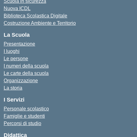
Scuola in sicurezza
Nuova ICDL
Biblioteca Scolastica Digitale
Costruzione Ambiente e Territorio
La Scuola
Presentazione
I luoghi
Le persone
I numeri della scuola
Le carte della scuola
Organizzazione
La storia
I Servizi
Personale scolastico
Famiglie e studenti
Percorsi di studio
Didattica