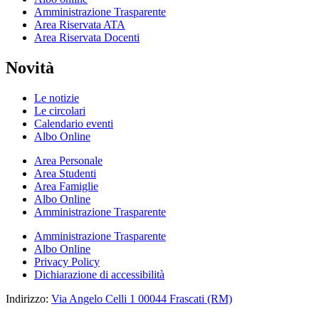
Amministrazione Trasparente
Area Riservata ATA
Area Riservata Docenti
Novità
Le notizie
Le circolari
Calendario eventi
Albo Online
Area Personale
Area Studenti
Area Famiglie
Albo Online
Amministrazione Trasparente
Amministrazione Trasparente
Albo Online
Privacy Policy
Dichiarazione di accessibilità
Indirizzo:
Via Angelo Celli 1 00044 Frascati (RM)