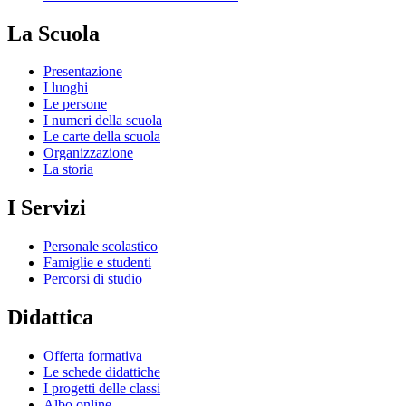
La Scuola
Presentazione
I luoghi
Le persone
I numeri della scuola
Le carte della scuola
Organizzazione
La storia
I Servizi
Personale scolastico
Famiglie e studenti
Percorsi di studio
Didattica
Offerta formativa
Le schede didattiche
I progetti delle classi
Albo online