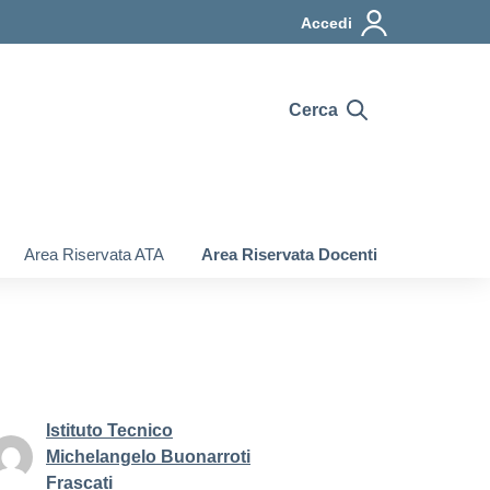
Accedi
Cerca
Area Riservata ATA
Area Riservata Docenti
Istituto Tecnico
Michelangelo Buonarroti
Frascati