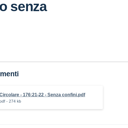
to senza
menti
Circolare - 176:21-22 - Senza confini.pdf
pdf - 274 kb