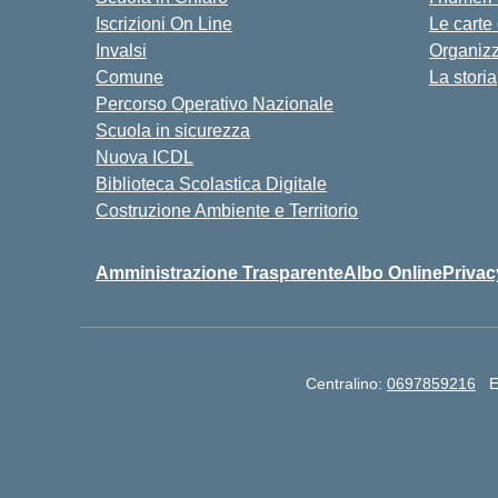
Iscrizioni On Line
Le carte
Invalsi
Organiz
Comune
La storia
Percorso Operativo Nazionale
Scuola in sicurezza
Nuova ICDL
Biblioteca Scolastica Digitale
Costruzione Ambiente e Territorio
Amministrazione Trasparente
Albo Online
Privac
Centralino:
0697859216
E