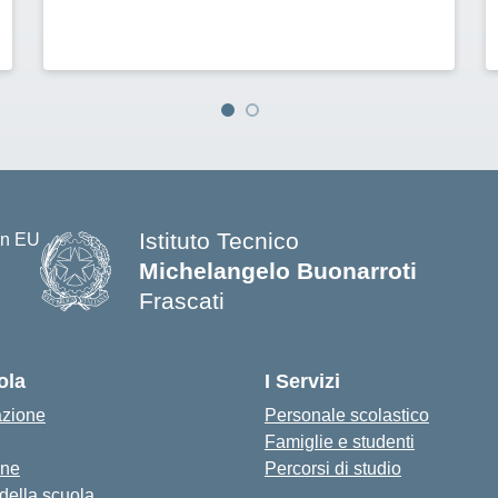
Istituto Tecnico
Michelangelo Buonarroti
Frascati
ola
I Servizi
azione
Personale scolastico
Famiglie e studenti
one
Percorsi di studio
 della scuola