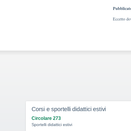
Pubblicat
Eccetto dov
Corsi e sportelli didattici estivi
Circolare 273
Sportelli didattici estivi