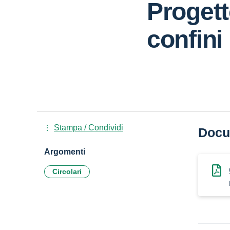
Proget
confini
Stampa / Condividi
Docu
Argomenti
Circolari