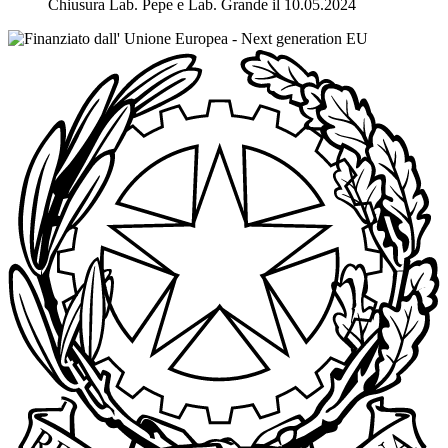
Chiusura Lab. Pepe e Lab. Grande il 10.05.2024