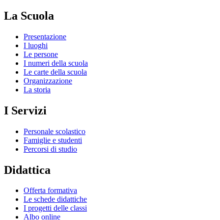
La Scuola
Presentazione
I luoghi
Le persone
I numeri della scuola
Le carte della scuola
Organizzazione
La storia
I Servizi
Personale scolastico
Famiglie e studenti
Percorsi di studio
Didattica
Offerta formativa
Le schede didattiche
I progetti delle classi
Albo online