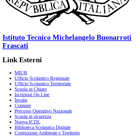
Istituto Tecnico
Michelangelo Buonarroti
Frascati
Link Esterni
MIUR
Ufficio Scolastico Regionale
Ufficio Scolastico Territoriale
Scuola in Chiaro
Iscrizioni On Line
Invalsi
Comune
Percorso Operativo Nazionale
Scuola in sicurezza
Nuova ICDL
Biblioteca Scolastica Digitale
Costruzione Ambiente e Territorio