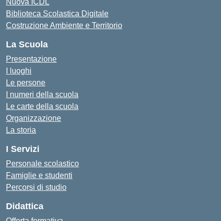
Nuova ICDL
Biblioteca Scolastica Digitale
Costruzione Ambiente e Territorio
La Scuola
Presentazione
I luoghi
Le persone
I numeri della scuola
Le carte della scuola
Organizzazione
La storia
I Servizi
Personale scolastico
Famiglie e studenti
Percorsi di studio
Didattica
Offerta formativa