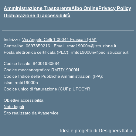
Amministrazione Trasparente
Albo Online
Privacy Policy
Dichiarazione di accessibilità
Indirizzo:
Via Angelo Celli 1 00044 Frascati (RM)
Centralino:
0697859216
Email:
rmtd19000n@istruzione.it
Posta elettronica certificata (PEC):
rmtd19000n@pec.istruzione.it
Codice fiscale: 84001980584
Codice meccanografico:
RMTD19000N
Codice Indice delle Pubbliche Amministrazioni (IPA):
istsc_rmtd19000n
Codice unico di fatturazione (CUF): UFCCYR
Obiettivi accessibilità
Note legali
Sito realizzato da Avaservice
Idea e progetto di Designers Italia