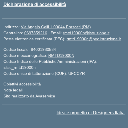
Dichiarazione di accessibilità
Indirizzo:
Via Angelo Celli 1 00044 Frascati (RM)
Centralino:
0697859216
Email:
rmtd19000n@istruzione.it
Posta elettronica certificata (PEC):
rmtd19000n@pec.istruzione.it
Codice fiscale: 84001980584
Codice meccanografico:
RMTD19000N
Codice Indice delle Pubbliche Amministrazioni (IPA):
istsc_rmtd19000n
Codice unico di fatturazione (CUF): UFCCYR
Obiettivi accessibilità
Note legali
Sito realizzato da Avaservice
Idea e progetto di Designers Italia