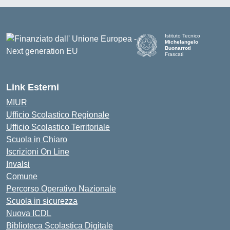
Istituto Tecnico
Michelangelo
Buonarroti
Frascati
Link Esterni
MIUR
Ufficio Scolastico Regionale
Ufficio Scolastico Territoriale
Scuola in Chiaro
Iscrizioni On Line
Invalsi
Comune
Percorso Operativo Nazionale
Scuola in sicurezza
Nuova ICDL
Biblioteca Scolastica Digitale