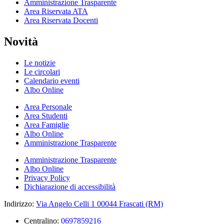
Amministrazione Trasparente
Area Riservata ATA
Area Riservata Docenti
Novità
Le notizie
Le circolari
Calendario eventi
Albo Online
Area Personale
Area Studenti
Area Famiglie
Albo Online
Amministrazione Trasparente
Amministrazione Trasparente
Albo Online
Privacy Policy
Dichiarazione di accessibilità
Indirizzo:
Via Angelo Celli 1 00044 Frascati (RM)
Centralino:
0697859216