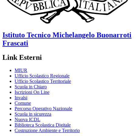
Istituto Tecnico
Michelangelo Buonarroti
Frascati
Link Esterni
MIUR
Ufficio Scolastico Regionale
Ufficio Scolastico Territoriale
Scuola in Chiaro
Iscrizioni On Line
Invalsi
Comune
Percorso Operativo Nazionale
Scuola in sicurezza
Nuova ICDL
Biblioteca Scolastica Digitale
Costruzione Ambiente e Territorio