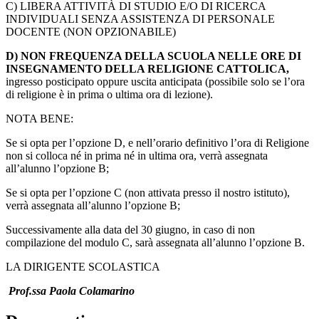
C) LIBERA ATTIVITÀ DI STUDIO E/O DI RICERCA
INDIVIDUALI SENZA ASSISTENZA DI PERSONALE
DOCENTE (NON OPZIONABILE)
D) NON FREQUENZA DELLA SCUOLA NELLE ORE DI
INSEGNAMENTO DELLA RELIGIONE CATTOLICA,
ingresso posticipato oppure uscita anticipata (possibile solo se l’ora
di religione è in prima o ultima ora di lezione).
NOTA BENE:
Se si opta per l’opzione D, e nell’orario definitivo l’ora di Religione
non si colloca né in prima né in ultima ora, verrà assegnata
all’alunno l’opzione B;
Se si opta per l’opzione C (non attivata presso il nostro istituto),
verrà assegnata all’alunno l’opzione B;
Successivamente alla data del 30 giugno, in caso di non
compilazione del modulo C, sarà assegnata all’alunno l’opzione B.
LA DIRIGENTE SCOLASTICA
Prof.ssa Paola Colamarino