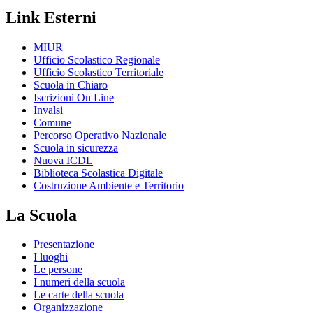
Link Esterni
MIUR
Ufficio Scolastico Regionale
Ufficio Scolastico Territoriale
Scuola in Chiaro
Iscrizioni On Line
Invalsi
Comune
Percorso Operativo Nazionale
Scuola in sicurezza
Nuova ICDL
Biblioteca Scolastica Digitale
Costruzione Ambiente e Territorio
La Scuola
Presentazione
I luoghi
Le persone
I numeri della scuola
Le carte della scuola
Organizzazione