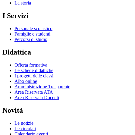
La storia
I Servizi
Personale scolastico
Famiglie e studenti
Percorsi di studio
Didattica
Offerta formativa
Le schede didattiche
I progetti delle classi
Albo online
Amministrazione Trasparente
Area Riservata ATA
Area Riservata Docenti
Novità
Le notizie
Le circolari
Calendario eventi