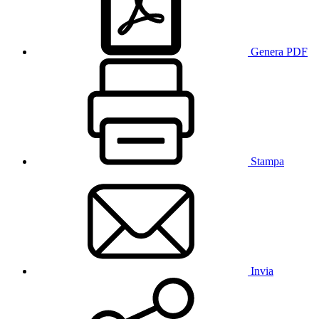
Genera PDF
Stampa
Invia