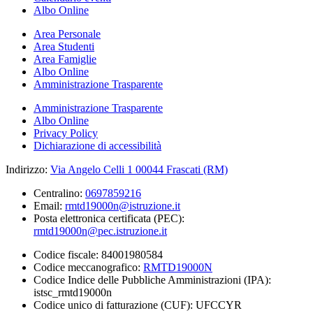
Albo Online
Area Personale
Area Studenti
Area Famiglie
Albo Online
Amministrazione Trasparente
Amministrazione Trasparente
Albo Online
Privacy Policy
Dichiarazione di accessibilità
Indirizzo:
Via Angelo Celli 1 00044 Frascati (RM)
Centralino:
0697859216
Email:
rmtd19000n@istruzione.it
Posta elettronica certificata (PEC):
rmtd19000n@pec.istruzione.it
Codice fiscale: 84001980584
Codice meccanografico:
RMTD19000N
Codice Indice delle Pubbliche Amministrazioni (IPA):
istsc_rmtd19000n
Codice unico di fatturazione (CUF): UFCCYR