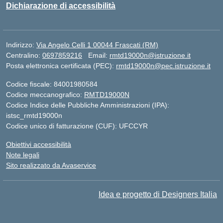
Dichiarazione di accessibilità
Indirizzo:
Via Angelo Celli 1 00044 Frascati (RM)
Centralino:
0697859216
Email:
rmtd19000n@istruzione.it
Posta elettronica certificata (PEC):
rmtd19000n@pec.istruzione.it
Codice fiscale: 84001980584
Codice meccanografico:
RMTD19000N
Codice Indice delle Pubbliche Amministrazioni (IPA):
istsc_rmtd19000n
Codice unico di fatturazione (CUF): UFCCYR
Obiettivi accessibilità
Note legali
Sito realizzato da Avaservice
Idea e progetto di Designers Italia