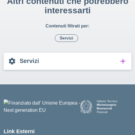
Altri contenuti che potrebbero
interessarti
Contenuti filtrati per:
Servizi
Servizi
Istituto Tecnico
Michelangelo
Buonarroti
Frascati
Link Esterni