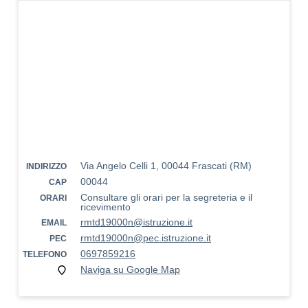
Via Angelo Celli 1, 00044 Frascati (RM)
INDIRIZZO
00044
CAP
Consultare gli orari per la segreteria e il
ORARI
ricevimento
rmtd19000n@istruzione.it
EMAIL
rmtd19000n@pec.istruzione.it
PEC
0697859216
TELEFONO
Naviga su Google Map