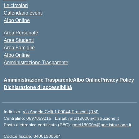
Le circolari
Calendario eventi
Albo Online
Area Personale
Area Studenti
Area Famiglie
Albo Online
Amministrazione Trasparente
Amministrazione Trasparente
Albo Online
Privacy Policy
Dichiarazione di accessibilità
Indirizzo:
Via Angelo Celli 1 00044 Frascati (RM)
Centralino:
0697859216
Email:
rmtd19000n@istruzione.it
Posta elettronica certificata (PEC):
rmtd19000n@pec.istruzione.it
Codice fiscale: 84001980584