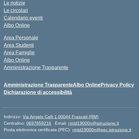
Le notizie
Le circolari
Calendario eventi
Albo Online
Area Personale
Area Studenti
Area Famiglie
Albo Online
Amministrazione Trasparente
Amministrazione Trasparente
Albo Online
Privacy Policy
Dichiarazione di accessibilità
Indirizzo:
Via Angelo Celli 1 00044 Frascati (RM)
Centralino:
0697859216
Email:
rmtd19000n@istruzione.it
Posta elettronica certificata (PEC):
rmtd19000n@pec.istruzione.it