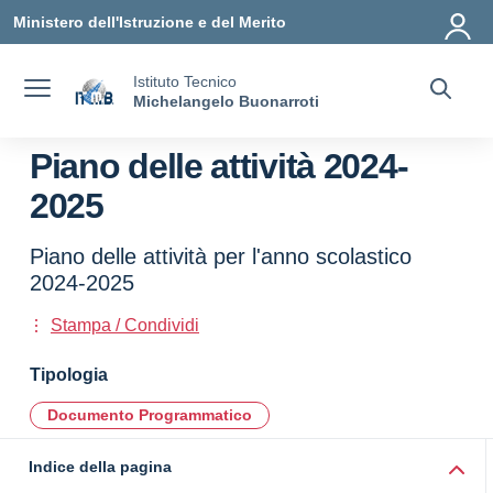
Vai ai contenuti
Vai al menu di navigazione
Vai al footer
Ministero dell'Istruzione e del Merito
Istituto Tecnico
Michelangelo Buonarroti
Piano delle attività 2024-
2025
Piano delle attività per l'anno scolastico
2024-2025
Stampa / Condividi
Tipologia
Documento Programmatico
Indice della pagina