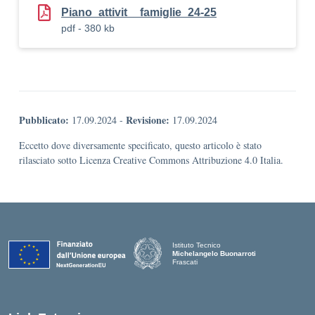
Piano_attivit__famiglie_24-25
pdf - 380 kb
Pubblicato:
Revisione:
17.09.2024
-
17.09.2024
Eccetto dove diversamente specificato, questo articolo è stato
rilasciato sotto Licenza Creative Commons Attribuzione 4.0 Italia.
Istituto Tecnico
Michelangelo Buonarroti
Frascati