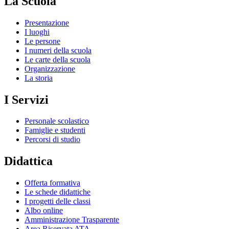
La Scuola
Presentazione
I luoghi
Le persone
I numeri della scuola
Le carte della scuola
Organizzazione
La storia
I Servizi
Personale scolastico
Famiglie e studenti
Percorsi di studio
Didattica
Offerta formativa
Le schede didattiche
I progetti delle classi
Albo online
Amministrazione Trasparente
Area Riservata ATA