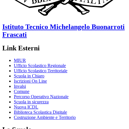
Istituto Tecnico
Michelangelo Buonarroti
Frascati
Link Esterni
MIUR
Ufficio Scolastico Regionale
Ufficio Scolastico Territoriale
Scuola in Chiaro
Iscrizioni On Line
Invalsi
Comune
Percorso Operativo Nazionale
Scuola in sicurezza
Nuova ICDL
Biblioteca Scolastica Digitale
Costruzione Ambiente e Territorio