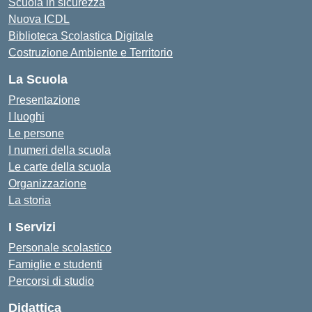
Scuola in sicurezza
Nuova ICDL
Biblioteca Scolastica Digitale
Costruzione Ambiente e Territorio
La Scuola
Presentazione
I luoghi
Le persone
I numeri della scuola
Le carte della scuola
Organizzazione
La storia
I Servizi
Personale scolastico
Famiglie e studenti
Percorsi di studio
Didattica