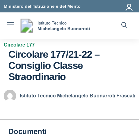
Vai ai contenuti
Vai al menu di navigazione
Vai al footer
Ministero dell'Istruzione e del Merito
Istituto Tecnico
Michelangelo Buonarroti
Circolare 177
Circolare 177/21-22 –
Consiglio Classe
Straordinario
Istituto Tecnico Michelangelo Buonarroti Frascati
Documenti