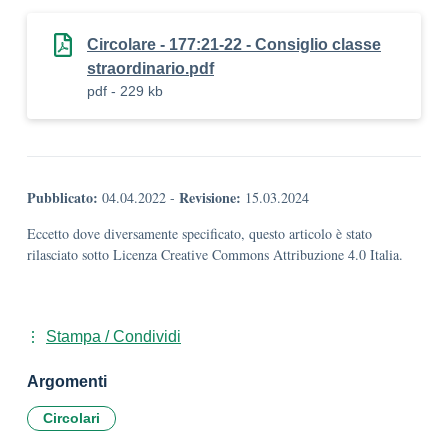
Circolare - 177:21-22 - Consiglio classe
straordinario.pdf
pdf - 229 kb
Pubblicato:
Revisione:
04.04.2022
-
15.03.2024
Eccetto dove diversamente specificato, questo articolo è stato
rilasciato sotto Licenza Creative Commons Attribuzione 4.0 Italia.
Stampa / Condividi
Argomenti
Circolari