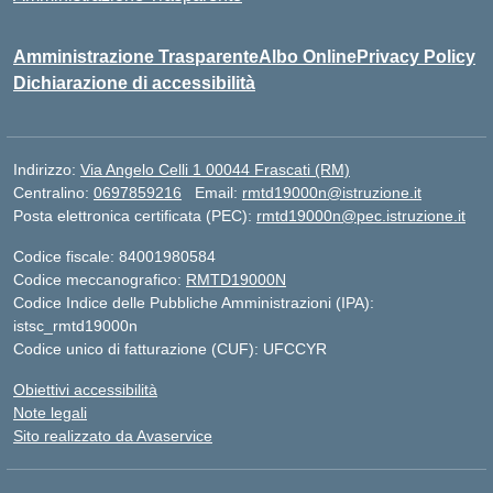
Amministrazione Trasparente
Albo Online
Privacy Policy
Dichiarazione di accessibilità
Indirizzo:
Via Angelo Celli 1 00044 Frascati (RM)
Centralino:
0697859216
Email:
rmtd19000n@istruzione.it
Posta elettronica certificata (PEC):
rmtd19000n@pec.istruzione.it
Codice fiscale: 84001980584
Codice meccanografico:
RMTD19000N
Codice Indice delle Pubbliche Amministrazioni (IPA):
istsc_rmtd19000n
Codice unico di fatturazione (CUF): UFCCYR
Obiettivi accessibilità
Note legali
Sito realizzato da Avaservice