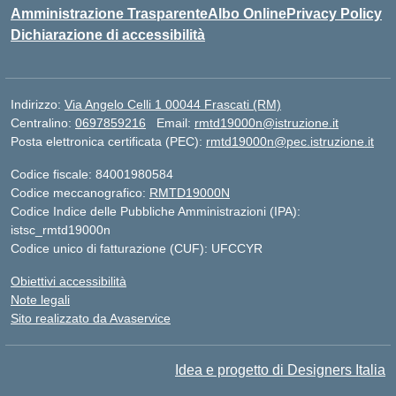
Amministrazione Trasparente
Albo Online
Privacy Policy
Dichiarazione di accessibilità
Indirizzo:
Via Angelo Celli 1 00044 Frascati (RM)
Centralino:
0697859216
Email:
rmtd19000n@istruzione.it
Posta elettronica certificata (PEC):
rmtd19000n@pec.istruzione.it
Codice fiscale: 84001980584
Codice meccanografico:
RMTD19000N
Codice Indice delle Pubbliche Amministrazioni (IPA):
istsc_rmtd19000n
Codice unico di fatturazione (CUF): UFCCYR
Obiettivi accessibilità
Note legali
Sito realizzato da Avaservice
Idea e progetto di Designers Italia