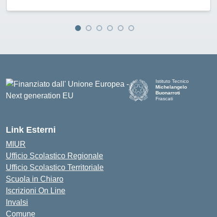
Istituto Tecnico
Michelangelo
Buonarroti
Frascati
Link Esterni
MIUR
Ufficio Scolastico Regionale
Ufficio Scolastico Territoriale
Scuola in Chiaro
Iscrizioni On Line
Invalsi
Comune