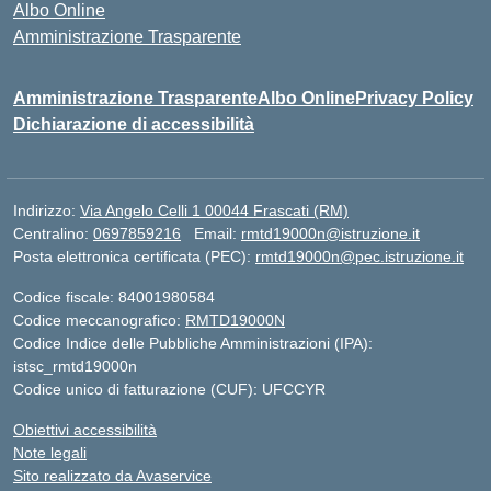
Albo Online
Amministrazione Trasparente
Amministrazione Trasparente
Albo Online
Privacy Policy
Dichiarazione di accessibilità
Indirizzo:
Via Angelo Celli 1 00044 Frascati (RM)
Centralino:
0697859216
Email:
rmtd19000n@istruzione.it
Posta elettronica certificata (PEC):
rmtd19000n@pec.istruzione.it
Codice fiscale: 84001980584
Codice meccanografico:
RMTD19000N
Codice Indice delle Pubbliche Amministrazioni (IPA):
istsc_rmtd19000n
Codice unico di fatturazione (CUF): UFCCYR
Obiettivi accessibilità
Note legali
Sito realizzato da Avaservice