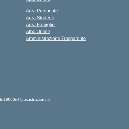
Area Personale
Area Studenti
Area Famiglie
Albo Online
Amministrazione Trasparente
td19000n@pec.istruzione.it