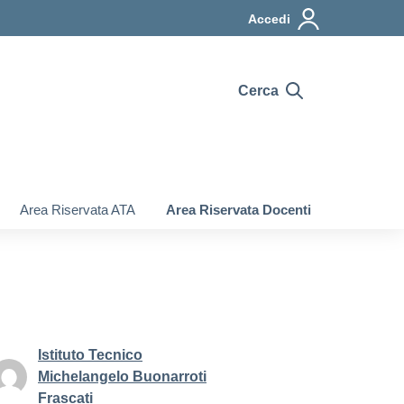
Accedi
Cerca
Area Riservata ATA
Area Riservata Docenti
Istituto Tecnico
Michelangelo Buonarroti
Frascati