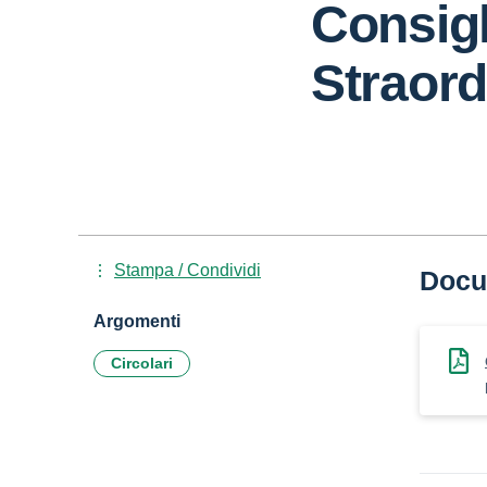
Consigl
Straord
Stampa / Condividi
Docu
Argomenti
Circolari