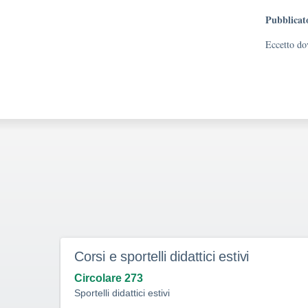
Pubblicat
Eccetto dov
Corsi e sportelli didattici estivi
Circolare 273
Sportelli didattici estivi