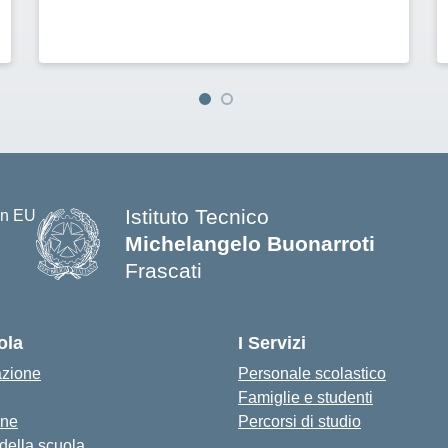
Istituto Tecnico
Michelangelo Buonarroti
Frascati
ola
I Servizi
azione
Personale scolastico
Famiglie e studenti
one
Percorsi di studio
 della scuola