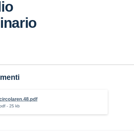
io
inario
menti
circolaren.48.pdf
pdf - 25 kb