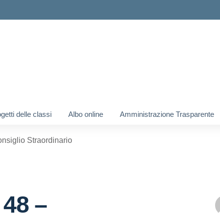
ogetti delle classi
Albo online
Amministrazione Trasparente
onsiglio Straordinario
 48 –