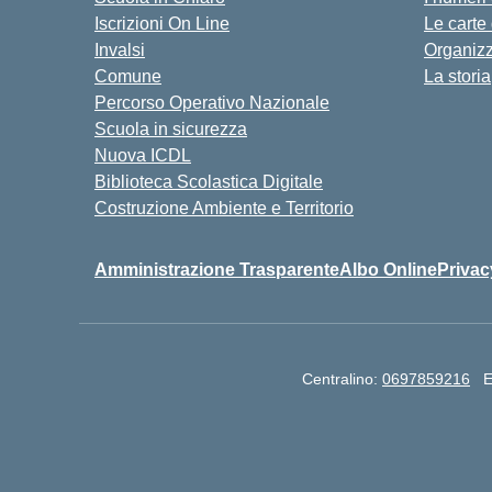
Iscrizioni On Line
Le carte
Invalsi
Organiz
Comune
La storia
Percorso Operativo Nazionale
Scuola in sicurezza
Nuova ICDL
Biblioteca Scolastica Digitale
Costruzione Ambiente e Territorio
Amministrazione Trasparente
Albo Online
Privac
Centralino:
0697859216
E